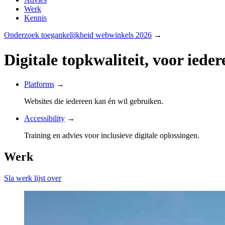
Werk
Kennis
Onderzoek toegankelijkheid webwinkels 2026
→
Digitale topkwaliteit, voor iede
Platforms
→
Websites die iedereen kan én wil gebruiken.
Accessibility
→
Training en advies voor inclusieve digitale oplossingen.
Werk
Sla werk lijst over