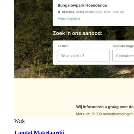
Werk
Landal Makelaardij