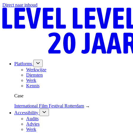
Direct naar inhoud
Platforms
Werkwijze
Diensten
Werk
Kennis
Case
International Film Festival Rotterdam
→
Accessibility
Audits
Advies
Werk