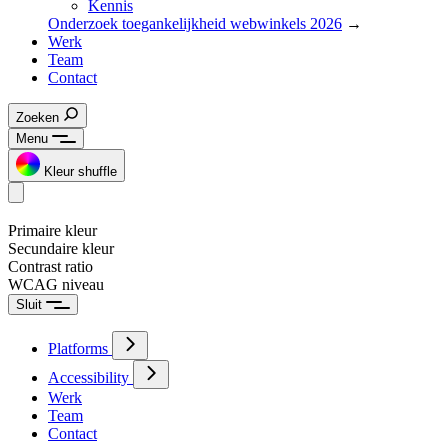
Kennis
Onderzoek toegankelijkheid webwinkels 2026
→
Werk
Team
Contact
Zoeken
Menu
Kleur shuffle
Primaire kleur
Secundaire kleur
Contrast ratio
WCAG niveau
Sluit
Platforms
Accessibility
Werk
Team
Contact