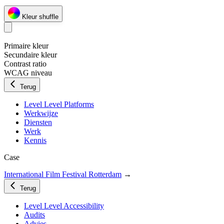
Kleur shuffle
Primaire kleur
Secundaire kleur
Contrast ratio
WCAG niveau
Terug
Level Level Platforms
Werkwijze
Diensten
Werk
Kennis
Case
International Film Festival Rotterdam
→
Terug
Level Level Accessibility
Audits
Advies