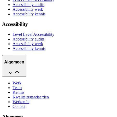
Accessibility audits
Accessibility werk
Accessibility kennis
Accessibility
Level Level Accessibility
Accessibility audits
Accessibility werk
Accessibility kennis
Algemeen
Werk
Team
Kennis
Kwaliteitsstandaarden
Werken bij
Contact
Algemeen