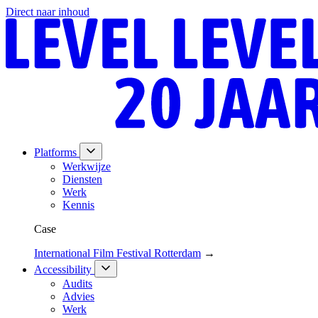
Direct naar inhoud
Platforms
Werkwijze
Diensten
Werk
Kennis
Case
International Film Festival Rotterdam
→
Accessibility
Audits
Advies
Werk