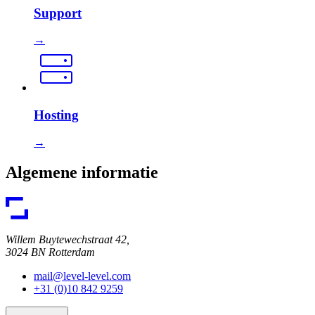
Support
→
Hosting
→
Algemene informatie
Willem Buytewechstraat 42,
3024 BN Rotterdam
mail@level-level.com
+31 (0)10 842 9259