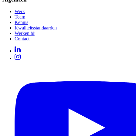
Werk
Team
Kennis
Kwaliteitsstandaarden
Werken bij
Contact