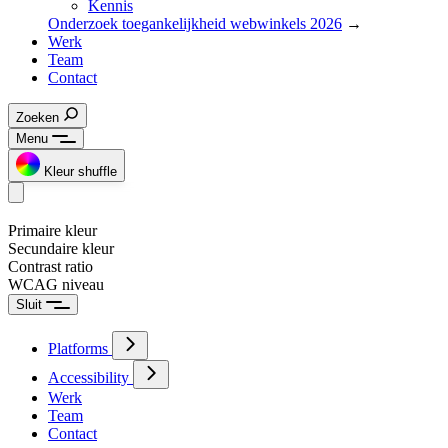
Kennis
Onderzoek toegankelijkheid webwinkels 2026
→
Werk
Team
Contact
Zoeken
Menu
Kleur shuffle
Primaire kleur
Secundaire kleur
Contrast ratio
WCAG niveau
Sluit
Platforms
Accessibility
Werk
Team
Contact