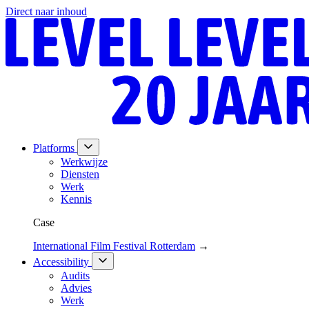
Direct naar inhoud
Platforms
Werkwijze
Diensten
Werk
Kennis
Case
International Film Festival Rotterdam
→
Accessibility
Audits
Advies
Werk