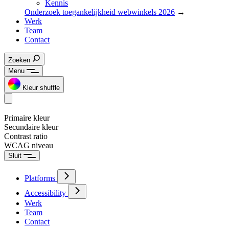
Kennis
Onderzoek toegankelijkheid webwinkels 2026
→
Werk
Team
Contact
Zoeken
Menu
Kleur shuffle
Primaire kleur
Secundaire kleur
Contrast ratio
WCAG niveau
Sluit
Platforms
Accessibility
Werk
Team
Contact