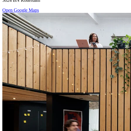
3024 BN Rotterdam
Open Google Maps