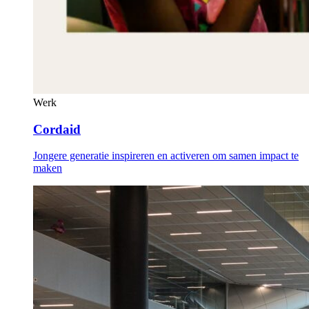
Werk
Cordaid
Jongere generatie inspireren en activeren om samen impact te
maken