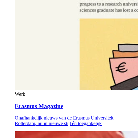
Werk
Erasmus Magazine
Onafhankelijk nieuws van de Erasmus Universiteit
Rotterdam, nu in nieuwe stijl én toegankelijk