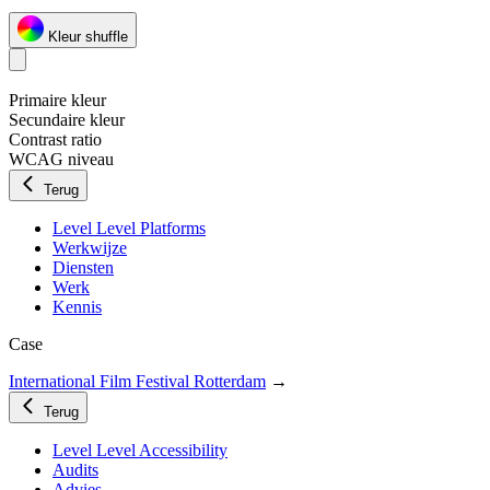
Kleur shuffle
Primaire kleur
Secundaire kleur
Contrast ratio
WCAG niveau
Terug
Level Level Platforms
Werkwijze
Diensten
Werk
Kennis
Case
International Film Festival Rotterdam
→
Terug
Level Level Accessibility
Audits
Advies