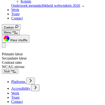
Kennis
Onderzoek toegankelijkheid webwinkels 2026
→
Werk
Team
Contact
Zoeken
Menu
Kleur shuffle
Primaire kleur
Secundaire kleur
Contrast ratio
WCAG niveau
Sluit
Platforms
Accessibility
Werk
Team
Contact