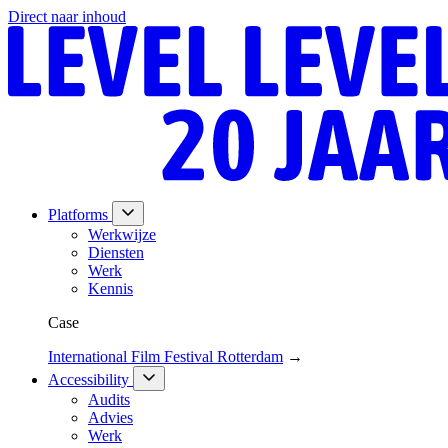
Direct naar inhoud
Platforms
Werkwijze
Diensten
Werk
Kennis
Case
International Film Festival Rotterdam
→
Accessibility
Audits
Advies
Werk