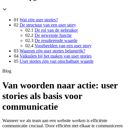
01
Wat zijn user stories?
02
De structuur van een user story
02.1
De rol van de gebruiker
02.2
De gewenste functie
02.3
De resulterende waarde
02.4
Voorbeelden van een user story
03
Waarom zijn user stories belangrijk?
04
Valkuilen bij het maken van user stories
05
User stories zijn van onschatbare waarde
Blog
Van woorden naar actie: user
stories als basis voor
communicatie
Wanneer we als team aan een website werken is efficiënte
communicatie cruciaal. Door efficiënt met elkaar te communiceren