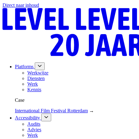
Direct naar inhoud
Platforms
Werkwijze
Diensten
Werk
Kennis
Case
International Film Festival Rotterdam
→
Accessibility
Audits
Advies
Werk