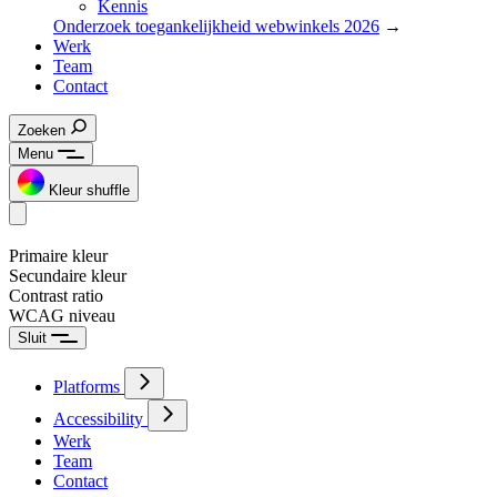
Kennis
Onderzoek toegankelijkheid webwinkels 2026
→
Werk
Team
Contact
Zoeken
Menu
Kleur shuffle
Primaire kleur
Secundaire kleur
Contrast ratio
WCAG niveau
Sluit
Platforms
Accessibility
Werk
Team
Contact