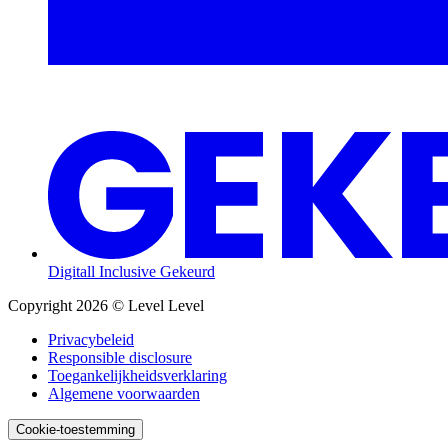
Digitall Inclusive Gekeurd
Copyright 2026 © Level Level
Privacybeleid
Responsible disclosure
Toegankelijk­heids­verklaring
Algemene voorwaarden
Cookie-toestemming