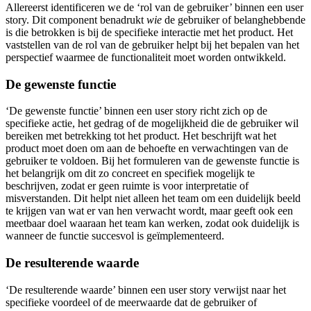
Allereerst identificeren we de ‘rol van de gebruiker’ binnen een user
story. Dit component benadrukt
wie
de gebruiker of belanghebbende
is die betrokken is bij de specifieke interactie met het product. Het
vaststellen van de rol van de gebruiker helpt bij het bepalen van het
perspectief waarmee de functionaliteit moet worden ontwikkeld.
De gewenste functie
‘De gewenste functie’ binnen een user story richt zich op de
specifieke actie, het gedrag of de mogelijkheid die de gebruiker wil
bereiken met betrekking tot het product. Het beschrijft wat het
product moet doen om aan de behoefte en verwachtingen van de
gebruiker te voldoen. Bij het formuleren van de gewenste functie is
het belangrijk om dit zo concreet en specifiek mogelijk te
beschrijven, zodat er geen ruimte is voor interpretatie of
misverstanden. Dit helpt niet alleen het team om een duidelijk beeld
te krijgen van wat er van hen verwacht wordt, maar geeft ook een
meetbaar doel waaraan het team kan werken, zodat ook duidelijk is
wanneer de functie succesvol is geïmplementeerd.
De resulterende waarde
‘De resulterende waarde’ binnen een user story verwijst naar het
specifieke voordeel of de meerwaarde dat de gebruiker of