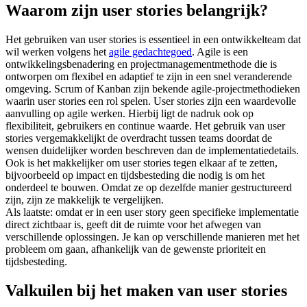
Waarom zijn user stories belangrijk?
Het gebruiken van user stories is essentieel in een ontwikkelteam dat
wil werken volgens het
agile gedachtegoed
. Agile is een
ontwikkelingsbenadering en projectmanagementmethode die is
ontworpen om flexibel en adaptief te zijn in een snel veranderende
omgeving. Scrum of Kanban zijn bekende agile-projectmethodieken
waarin user stories een rol spelen. User stories zijn een waardevolle
aanvulling op agile werken. Hierbij ligt de nadruk ook op
flexibiliteit, gebruikers en continue waarde. Het gebruik van user
stories vergemakkelijkt de overdracht tussen teams doordat de
wensen duidelijker worden beschreven dan de implementatiedetails.
Ook is het makkelijker om user stories tegen elkaar af te zetten,
bijvoorbeeld op impact en tijdsbesteding die nodig is om het
onderdeel te bouwen. Omdat ze op dezelfde manier gestructureerd
zijn, zijn ze makkelijk te vergelijken.
Als laatste: omdat er in een user story geen specifieke implementatie
direct zichtbaar is, geeft dit de ruimte voor het afwegen van
verschillende oplossingen. Je kan op verschillende manieren met het
probleem om gaan, afhankelijk van de gewenste prioriteit en
tijdsbesteding.
Valkuilen bij het maken van user stories