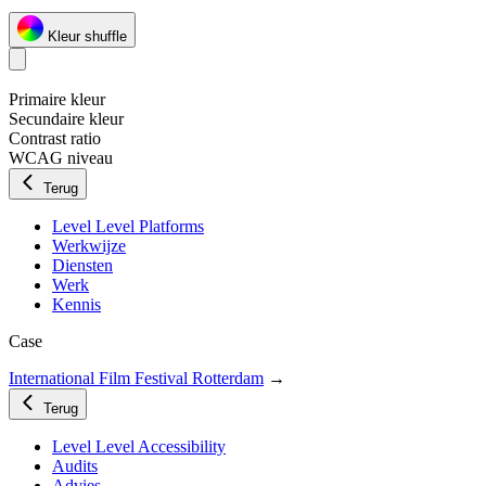
Kleur shuffle
Primaire kleur
Secundaire kleur
Contrast ratio
WCAG niveau
Terug
Level Level Platforms
Werkwijze
Diensten
Werk
Kennis
Case
International Film Festival Rotterdam
→
Terug
Level Level Accessibility
Audits
Advies