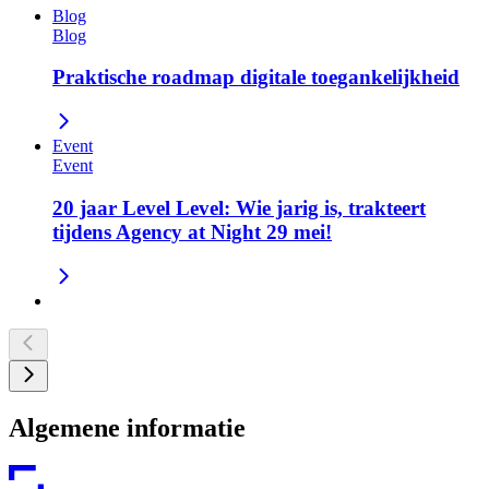
Blog
Blog
Praktische roadmap digitale toegankelijkheid
Event
Event
20 jaar Level Level: Wie jarig is, trakteert
tijdens Agency at Night 29 mei!
Algemene informatie