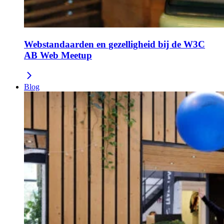
Webstandaarden en gezelligheid bij de W3C
AB Web Meetup
Blog