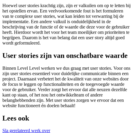
Hoewel user stories krachtig zijn, zijn er valkuilen om op te letten bij
het opstellen ervan. Een veelvoorkomende fout is het formuleren
van te complexe user stories, wat kan leiden tot verwarring bij de
implementatie. Een andere valkuil is onduidelijkheid in de
beschrijving van de functie of de waarde die deze voor de gebruiker
heeft. Hierdoor wordt het voor het team moeilijker om prioriteiten te
begrijpen. Daarom is het van belang dat een user story altijd goed
wordt geformuleerd.
User stories zijn van onschatbare waarde
Binnen Level Level werken we dus graag met user stories. Voor ons
zijn user stories essentieel voor duidelijke communicatie binnen een
project. Daarnaast verbetert het de kwaliteit van onze websites door
de focus te leggen op functionaliteiten en de toegevoegde waarde
voor de gebruiker. Verder zorgt het ervoor dat alle neuzen dezelfde
kant op staan, of het nou het ontwikkelteam of andere
belanghebbenden zijn. Met user stories zorgen we ervoor dat een
website functioneert én doelen behaalt!
Lees ook
Sla gerelateerd werk over