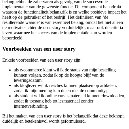
belanghebbende zal ervaren als gevolg van de succesvolle
implementatie van de gewenste functie. Dit component benadrukt
waarom de functionaliteit belangrijk is en welke positieve impact het
heeft op de gebruiker of het bedrijf. Het definiëren van ‘de
resulterende waarde’ is van essentieel belang, omdat het niet alleen
de motivatie achter de user story verduidelijkt, maar ook de criteria
levert waarmee het succes van de implementatie kan worden
beoordeeld.
Voorbeelden van een user story
Enkele voorbeelden van een user story zijn:
als e-commerce klant wil ik de status van mijn bestelling
kunnen volgen, zodat ik op de hoogte blijf van de
leveringsdatum;
als bloglezer wil ik reacties kunnen plaatsen op artikelen,
zodat ik mijn mening kan delen met de community;
als student wil ik online cursusmateriaal kunnen downloaden,
zodat ik toegang heb tot lesmateriaal zonder
internetverbinding.
Bij het maken van een user story is het belangrijk dat deze beknopt,
duidelijk en betekenisvol wordt geformuleerd.