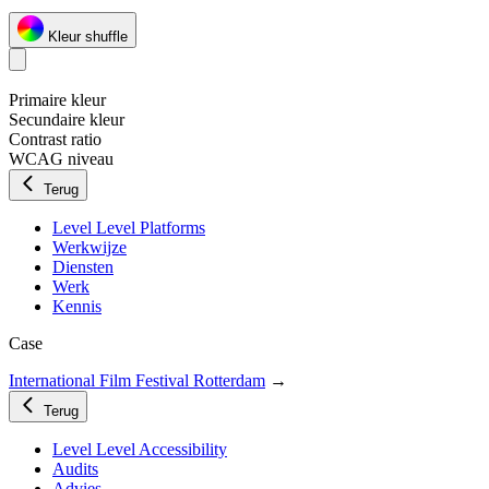
Kleur shuffle
Primaire kleur
Secundaire kleur
Contrast ratio
WCAG niveau
Terug
Level Level Platforms
Werkwijze
Diensten
Werk
Kennis
Case
International Film Festival Rotterdam
→
Terug
Level Level Accessibility
Audits
Advies