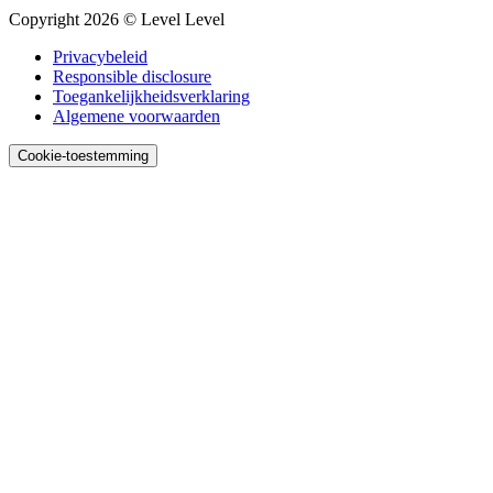
Copyright 2026 © Level Level
Privacybeleid
Responsible disclosure
Toegankelijk­heids­verklaring
Algemene voorwaarden
Cookie-toestemming