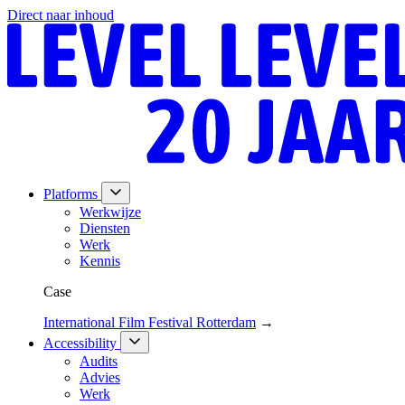
Direct naar inhoud
Platforms
Werkwijze
Diensten
Werk
Kennis
Case
International Film Festival Rotterdam
→
Accessibility
Audits
Advies
Werk