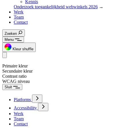
Kennis
Onderzoek toegankelijkheid webwinkels 2026
→
Werk
Team
Contact
Zoeken
Menu
Kleur shuffle
Primaire kleur
Secundaire kleur
Contrast ratio
WCAG niveau
Sluit
Platforms
Accessibility
Werk
Team
Contact