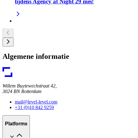
tijdens Agency at Night 29 mei!
Algemene informatie
Willem Buytewechstraat 42,
3024 BN Rotterdam
mail@level-level.com
+31 (0)10 842 9259
Platforms