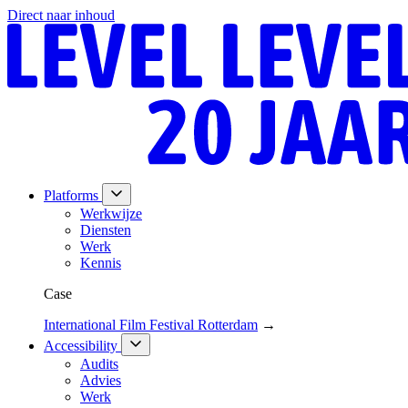
Direct naar inhoud
Platforms
Werkwijze
Diensten
Werk
Kennis
Case
International Film Festival Rotterdam
→
Accessibility
Audits
Advies
Werk