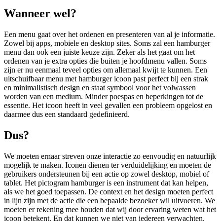
Wanneer wel?
Een menu gaat over het ordenen en presenteren van al je informatie.
Zowel bij apps, mobiele en desktop sites. Soms zal een hamburger
menu dan ook een juiste keuze zijn. Zeker als het gaat om het
ordenen van je extra opties die buiten je hoofdmenu vallen. Soms
zijn er nu eenmaal teveel opties om allemaal kwijt te kunnen. Een
uitschuifbaar menu met hamburger icoon past perfect bij een strak
en minimalistisch design en staat symbool voor het volwassen
worden van een medium. Minder poespas en beperkingen tot de
essentie. Het icoon heeft in veel gevallen een probleem opgelost en
daarmee dus een standaard gedefinieerd.
Dus?
We moeten ernaar streven onze interactie zo eenvoudig en natuurlijk
mogelijk te maken. Iconen dienen ter verduidelijking en moeten de
gebruikers ondersteunen bij een actie op zowel desktop, mobiel of
tablet. Het pictogram hamburger is een instrument dat kan helpen,
als we het goed toepassen. De context en het design moeten perfect
in lijn zijn met de actie die een bepaalde bezoeker wil uitvoeren. We
moeten er rekening mee houden dat wij door ervaring weten wat het
icoon betekent. En dat kunnen we niet van iedereen verwachten.