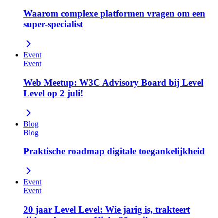
Waarom complexe platformen vragen om een
super-specialist
Event
Event
Web Meetup: W3C Advisory Board bij Level
Level op 2 juli!
Blog
Blog
Praktische roadmap digitale toegankelijkheid
Event
Event
20 jaar Level Level: Wie jarig is, trakteert