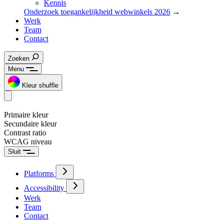
Kennis
Onderzoek toegankelijkheid webwinkels 2026
→
Werk
Team
Contact
Zoeken
Menu
Kleur shuffle
Primaire kleur
Secundaire kleur
Contrast ratio
WCAG niveau
Sluit
Platforms
Accessibility
Werk
Team
Contact