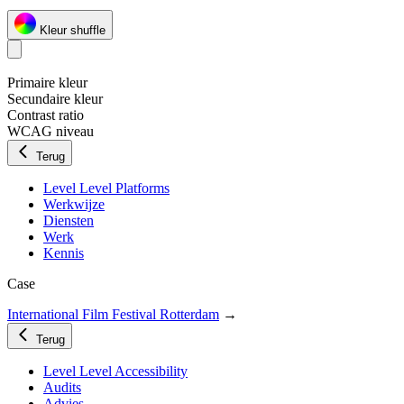
Kleur shuffle
Primaire kleur
Secundaire kleur
Contrast ratio
WCAG niveau
Terug
Level Level Platforms
Werkwijze
Diensten
Werk
Kennis
Case
International Film Festival Rotterdam
→
Terug
Level Level Accessibility
Audits
Advies