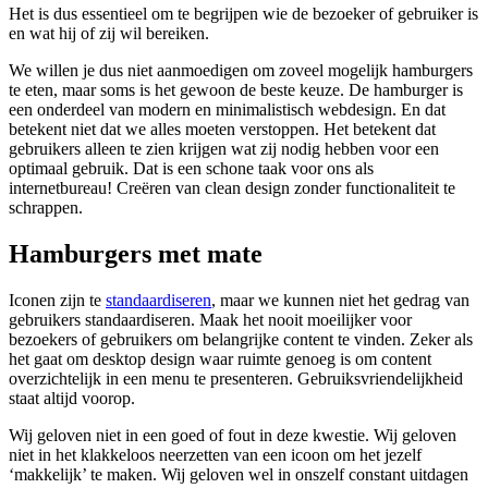
Het is dus essentieel om te begrijpen wie de bezoeker of gebruiker is
en wat hij of zij wil bereiken.
We willen je dus niet aanmoedigen om zoveel mogelijk hamburgers
te eten, maar soms is het gewoon de beste keuze. De hamburger is
een onderdeel van modern en minimalistisch webdesign. En dat
betekent niet dat we alles moeten verstoppen. Het betekent dat
gebruikers alleen te zien krijgen wat zij nodig hebben voor een
optimaal gebruik. Dat is een schone taak voor ons als
internetbureau! Creëren van clean design zonder functionaliteit te
schrappen.
Hamburgers met mate
Iconen zijn te
standaardiseren
, maar we kunnen niet het gedrag van
gebruikers standaardiseren. Maak het nooit moeilijker voor
bezoekers of gebruikers om belangrijke content te vinden. Zeker als
het gaat om desktop design waar ruimte genoeg is om content
overzichtelijk in een menu te presenteren. Gebruiksvriendelijkheid
staat altijd voorop.
Wij geloven niet in een goed of fout in deze kwestie. Wij geloven
niet in het klakkeloos neerzetten van een icoon om het jezelf
‘makkelijk’ te maken. Wij geloven wel in onszelf constant uitdagen