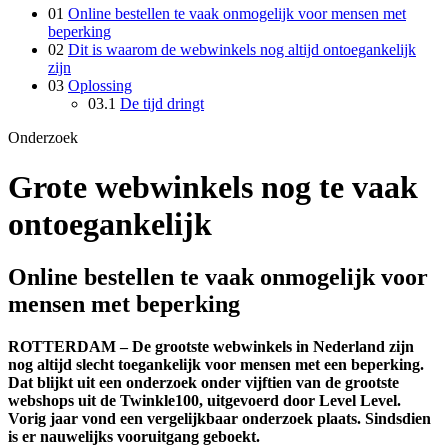
01
Online bestellen te vaak onmogelijk voor mensen met
beperking
02
Dit is waarom de webwinkels nog altijd ontoegankelijk
zijn
03
Oplossing
03.1
De tijd dringt
Onderzoek
Grote webwinkels nog te vaak
ontoegankelijk
Online bestellen te vaak onmogelijk voor
mensen met beperking
ROTTERDAM – De grootste webwinkels in Nederland zijn
nog altijd slecht toegankelijk voor mensen met een beperking.
Dat blijkt uit een onderzoek onder vijftien van de grootste
webshops uit de Twinkle100, uitgevoerd door Level Level.
Vorig jaar vond een vergelijkbaar onderzoek plaats. Sindsdien
is er nauwelijks vooruitgang geboekt.