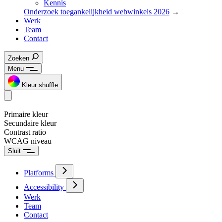
Kennis
Onderzoek toegankelijkheid webwinkels 2026
→
Werk
Team
Contact
Zoeken
Menu
Kleur shuffle
Primaire kleur
Secundaire kleur
Contrast ratio
WCAG niveau
Sluit
Platforms
Accessibility
Werk
Team
Contact