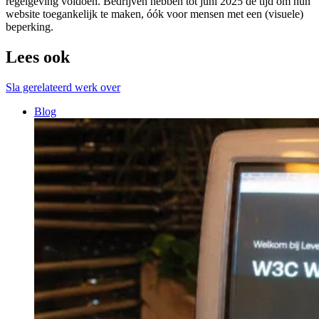
regelgeving voldoen. Bedrijven hebben tot juni 2025 de tijd om hun
website toegankelijk te maken, óók voor mensen met een (visuele)
beperking.
Lees ook
Sla gerelateerd werk over
Blog