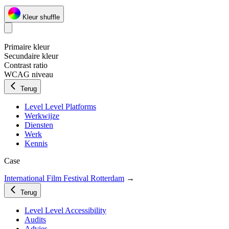
Kleur shuffle
Primaire kleur
Secundaire kleur
Contrast ratio
WCAG niveau
Terug
Level Level Platforms
Werkwijze
Diensten
Werk
Kennis
Case
International Film Festival Rotterdam
→
Terug
Level Level Accessibility
Audits
Advies