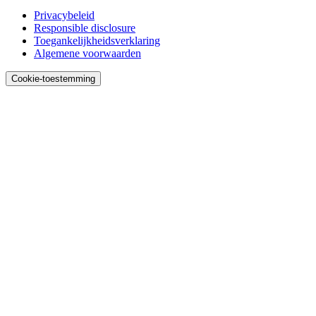
Privacybeleid
Responsible disclosure
Toegankelijk­heids­verklaring
Algemene voorwaarden
Cookie-toestemming