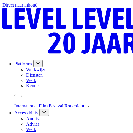
Direct naar inhoud
Platforms
Werkwijze
Diensten
Werk
Kennis
Case
International Film Festival Rotterdam
→
Accessibility
Audits
Advies
Werk