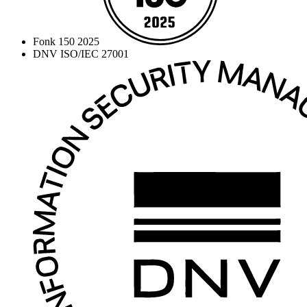
Fonk 150 2025
DNV ISO/IEC 27001