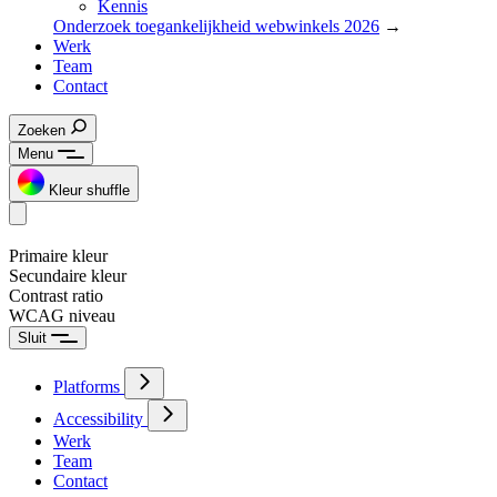
Kennis
Onderzoek toegankelijkheid webwinkels 2026
→
Werk
Team
Contact
Zoeken
Menu
Kleur shuffle
Primaire kleur
Secundaire kleur
Contrast ratio
WCAG niveau
Sluit
Platforms
Accessibility
Werk
Team
Contact