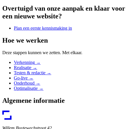
Overtuigd van onze aanpak en klaar voor
een nieuwe website?
Plan een eerste kennismaking in
Hoe we werken
Deze stappen kunnen we zetten. Met elkaar.
Verkenning
→
Realisatie
→
Testen & redactie
→
Go-live
→
Onderhoud
→
Optimalisatie
→
Algemene informatie
Willem Buytewechstraat 42,