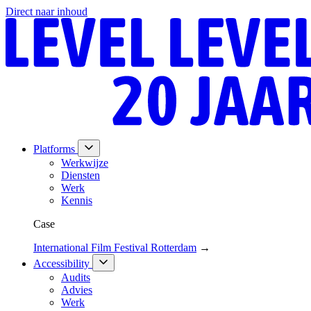
Direct naar inhoud
Platforms
Werkwijze
Diensten
Werk
Kennis
Case
International Film Festival Rotterdam
→
Accessibility
Audits
Advies
Werk