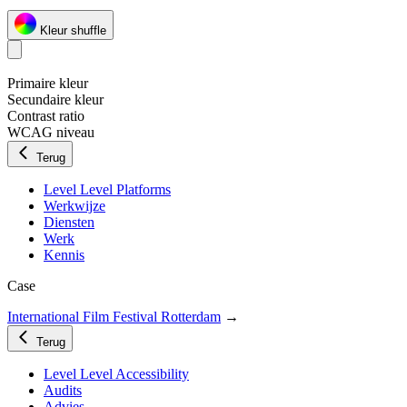
Kleur shuffle
Primaire kleur
Secundaire kleur
Contrast ratio
WCAG niveau
Terug
Level Level Platforms
Werkwijze
Diensten
Werk
Kennis
Case
International Film Festival Rotterdam
→
Terug
Level Level Accessibility
Audits
Advies