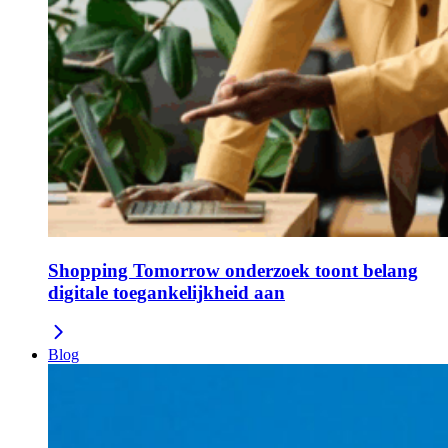
Shopping Tomorrow onderzoek toont belang
digitale toegankelijkheid aan
Blog