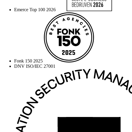
Emerce Top 100 2026
Fonk 150 2025
DNV ISO/IEC 27001