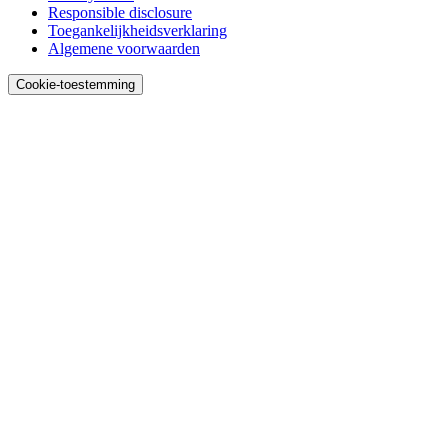
Responsible disclosure
Toegankelijk­heids­verklaring
Algemene voorwaarden
Cookie-toestemming