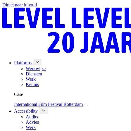
Direct naar inhoud
Platforms
Werkwijze
Diensten
Werk
Kennis
Case
International Film Festival Rotterdam
→
Accessibility
Audits
Advies
Werk