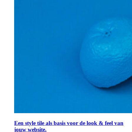
Een style tile als basis voor de look & feel van
jouw website.