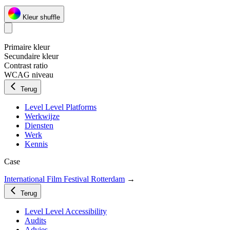
Kleur shuffle
Primaire kleur
Secundaire kleur
Contrast ratio
WCAG niveau
Terug
Level Level Platforms
Werkwijze
Diensten
Werk
Kennis
Case
International Film Festival Rotterdam
→
Terug
Level Level Accessibility
Audits
Advies