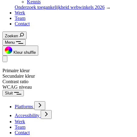
Kennis
Onderzoek toegankelijkheid webwinkels 2026
→
Werk
Team
Contact
Zoeken
Menu
Kleur shuffle
Primaire kleur
Secundaire kleur
Contrast ratio
WCAG niveau
Sluit
Platforms
Accessibility
Werk
Team
Contact