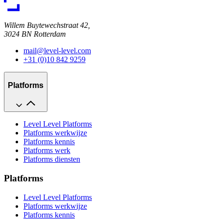
Willem Buytewechstraat 42,
3024 BN Rotterdam
mail@level-level.com
+31 (0)10 842 9259
Platforms
Level Level Platforms
Platforms werkwijze
Platforms kennis
Platforms werk
Platforms diensten
Platforms
Level Level Platforms
Platforms werkwijze
Platforms kennis