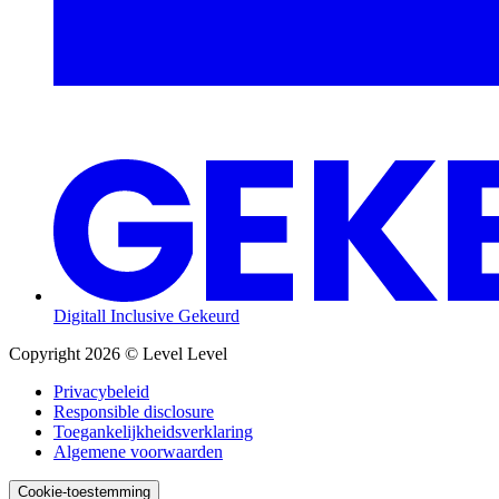
Digitall Inclusive Gekeurd
Copyright 2026 © Level Level
Privacybeleid
Responsible disclosure
Toegankelijk­heids­verklaring
Algemene voorwaarden
Cookie-toestemming