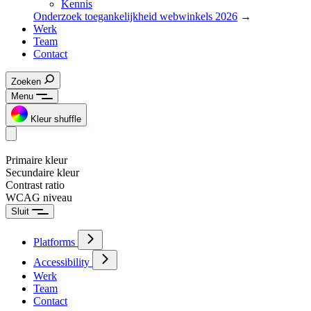
Kennis
Onderzoek toegankelijkheid webwinkels 2026
→
Werk
Team
Contact
Zoeken
Menu
Kleur shuffle
Primaire kleur
Secundaire kleur
Contrast ratio
WCAG niveau
Sluit
Platforms
Accessibility
Werk
Team
Contact