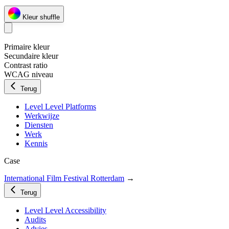
Kleur shuffle
Primaire kleur
Secundaire kleur
Contrast ratio
WCAG niveau
Terug
Level Level Platforms
Werkwijze
Diensten
Werk
Kennis
Case
International Film Festival Rotterdam
→
Terug
Level Level Accessibility
Audits
Advies