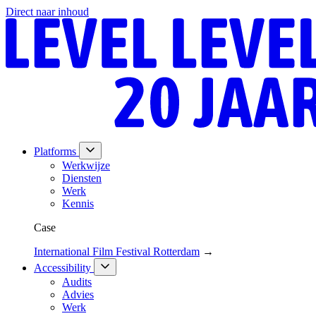
Direct naar inhoud
Platforms
Werkwijze
Diensten
Werk
Kennis
Case
International Film Festival Rotterdam
→
Accessibility
Audits
Advies
Werk